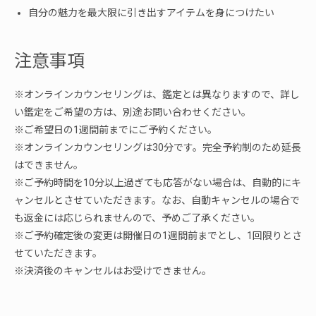
自分の魅力を最大限に引き出すアイテムを身につけたい
注意事項
※オンラインカウンセリングは、鑑定とは異なりますので、詳し
い鑑定をご希望の方は、別途お問い合わせください。
※ご希望日の1週間前までにご予約ください。
※
オンラインカウンセリングは30分です。完全予約制のため延長
はできません。
※ご予約時間を10分以上過ぎても応答がない場合は、自動的にキ
ャンセルとさせていただきます。なお、自動キャンセルの場合で
も返金には応じられませんので、予めご了承ください。
※ご予約確定後の変更は開催日の1週間前までとし、1回限りとさ
せていただきます。
※決済後のキャンセルはお受けできません。