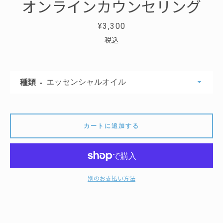
オンラインカウンセリング
価
¥3,300
格
税込
種類
カートに追加する
別のお支払い方法
も